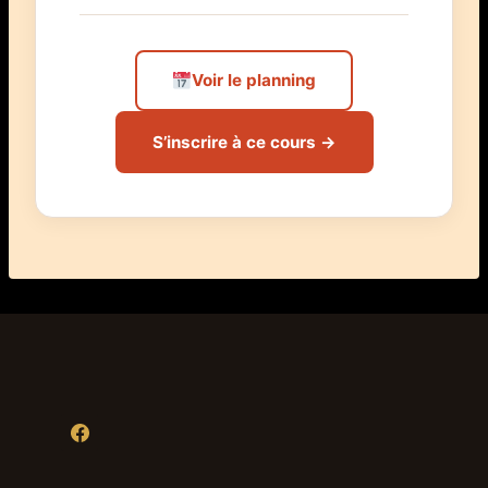
Voir le planning
S’inscrire à ce cours →